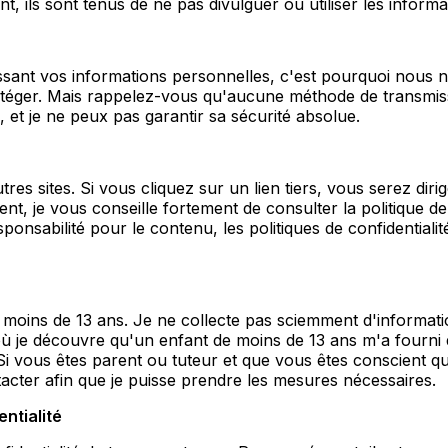
 ils sont tenus de ne pas divulguer ou utiliser les informat
ssant vos informations personnelles, c'est pourquoi nous n
éger. Mais rappelez-vous qu'aucune méthode de transmiss
, et je ne peux pas garantir sa sécurité absolue.
res sites. Si vous cliquez sur un lien tiers, vous serez diri
t, je vous conseille fortement de consulter la politique de 
nsabilité pour le contenu, les politiques de confidentialité
moins de 13 ans. Je ne collecte pas sciemment d'informati
ù je découvre qu'un enfant de moins de 13 ans m'a fourni d
 vous êtes parent ou tuteur et que vous êtes conscient qu
acter afin que je puisse prendre les mesures nécessaires.
entialité