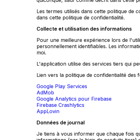
quiconque, sauf comme décrit dans cette poli
Les termes utilisés dans cette politique de 
dans cette politique de confidentialité.
Collecte et utilisation des informations
Pour une meilleure expérience lors de l'uti
personnellement identifiables. Les informa
moi.
L'application utilise des services tiers qui p
Lien vers la politique de confidentialité des 
Google Play Services
AdMob
Google Analytics pour Firebase
Firebase Crashlytics
AppLovin
Données de journal
Je tiens à vous informer que chaque fois qu