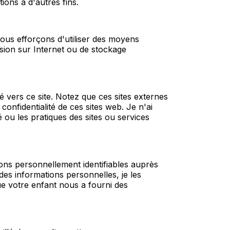
ions à d'autres fins.
ous efforçons d'utiliser des moyens
ion sur Internet ou de stockage
gé vers ce site. Notez que ces sites externes
confidentialité de ces sites web. Je n'ai
 ou les pratiques des sites ou services
ons personnellement identifiables auprès
es informations personnelles, je les
e votre enfant nous a fourni des