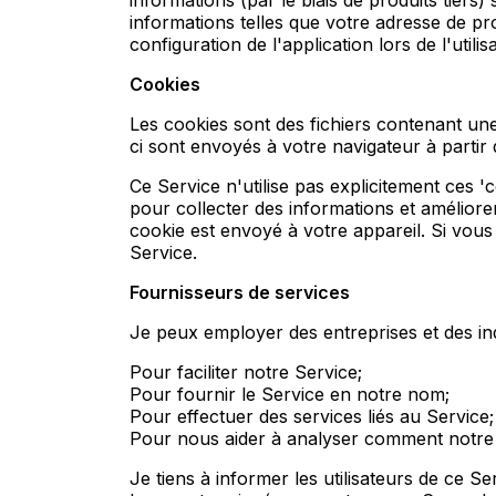
informations (par le biais de produits tier
informations telles que votre adresse de prot
configuration de l'application lors de l'utili
Cookies
Les cookies sont des fichiers contenant un
ci sont envoyés à votre navigateur à partir
Ce Service n'utilise pas explicitement ces 'c
pour collecter des informations et améliore
cookie est envoyé à votre appareil. Si vous
Service.
Fournisseurs de services
Je peux employer des entreprises et des indi
Pour faciliter notre Service;
Pour fournir le Service en notre nom;
Pour effectuer des services liés au Service
Pour nous aider à analyser comment notre Se
Je tiens à informer les utilisateurs de ce S