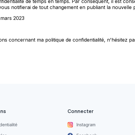
fidentialité de temps en temps. Par conséquent, il est cons
s notifierai de tout changement en publiant la nouvelle pol
4 mars 2023
ns concernant ma politique de confidentialité, n'hésitez p
ons
Connecter
dentialité
Instagram