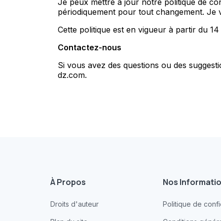
Je peux mettre à jour notre politique de con
périodiquement pour tout changement. Je vou
Cette politique est en vigueur à partir du 1
Contactez-nous
Si vous avez des questions ou des suggestio
dz.com.
À Propos
Nos Informati
Droits d'auteur
Politique de confi