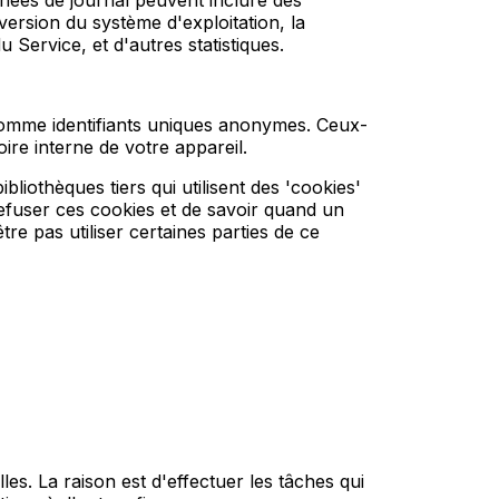
nnées de journal peuvent inclure des
 version du système d'exploitation, la
du Service, et d'autres statistiques.
 comme identifiants uniques anonymes. Ceux-
ire interne de votre appareil.
bliothèques tiers qui utilisent des 'cookies'
refuser ces cookies et de savoir quand un
e pas utiliser certaines parties de ce
les. La raison est d'effectuer les tâches qui