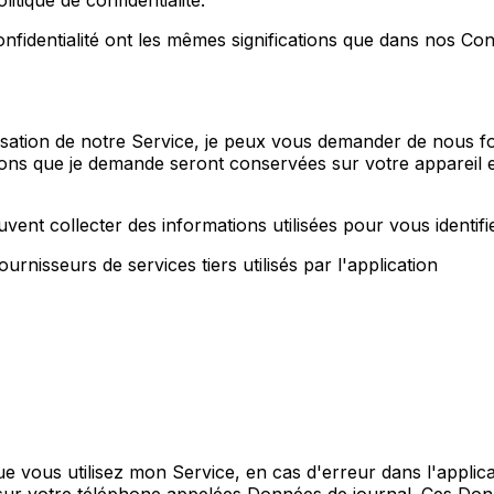
tique de confidentialité.
confidentialité ont les mêmes significations que dans nos Con
lisation de notre Service, je peux vous demander de nous f
tions que je demande seront conservées sur votre appareil 
euvent collecter des informations utilisées pour vous identifie
fournisseurs de services tiers utilisés par l'application
e vous utilisez mon Service, en cas d'erreur dans l'applica